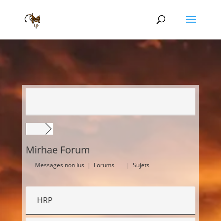
Mirhae Forum
Messages non lus
|
Forums
|
Sujets
HRP