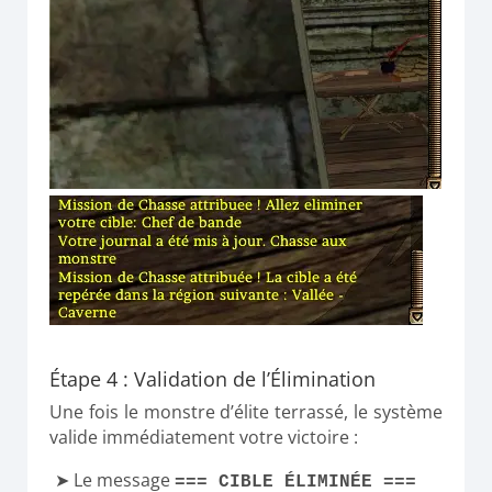
Étape 4 : Validation de l’Élimination
Une fois le monstre d’élite terrassé, le système
valide immédiatement votre victoire :
Le message
=== CIBLE ÉLIMINÉE ===