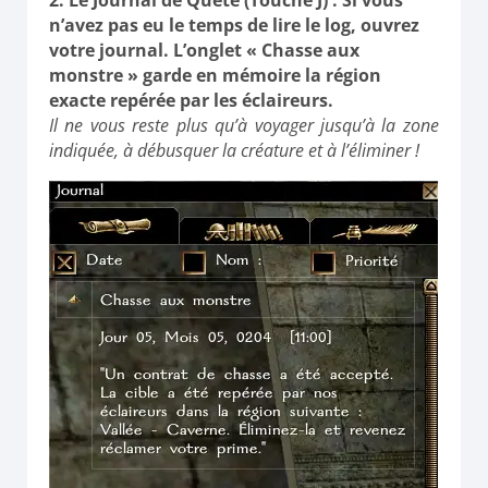
n’avez pas eu le temps de lire le log, ouvrez
votre journal. L’onglet
« Chasse aux
monstre »
garde en mémoire la région
exacte repérée par les éclaireurs.
Il ne vous reste plus qu’à voyager jusqu’à la zone
indiquée, à débusquer la créature et à l’éliminer !