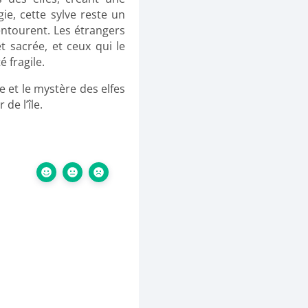
e, cette sylve reste un
entourent. Les étrangers
 sacrée, et ceux qui le
 fragile.
 et le mystère des elfes
de l’île.