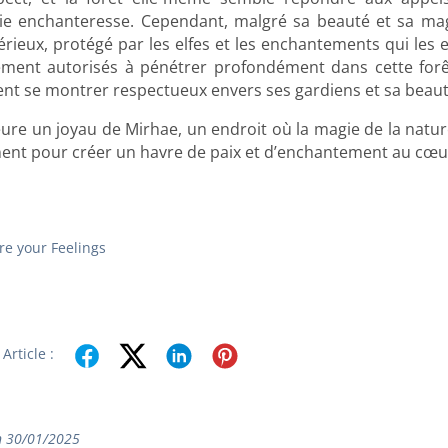
e enchanteresse. Cependant, malgré sa beauté et sa magi
érieux, protégé par les elfes et les enchantements qui les 
ement autorisés à pénétrer profondément dans cette forêt
ent se montrer respectueux envers ses gardiens et sa beauté
ure un joyau de Mirhae, un endroit où la magie de la nature
nent pour créer un havre de paix et d’enchantement au cœur 
re your Feelings
Article :
n 30/01/2025