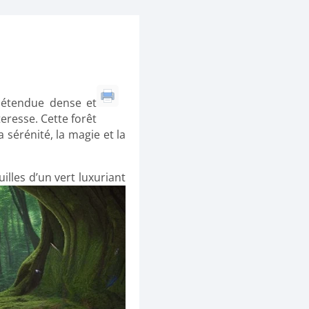
e étendue dense et
eresse. Cette forêt
a sérénité, la magie et la
lles d’un vert luxuriant