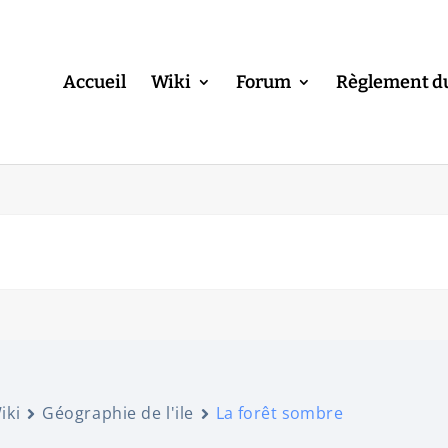
Accueil
Wiki
Forum
Règlement d
iki
Géographie de l'ile
La forêt sombre