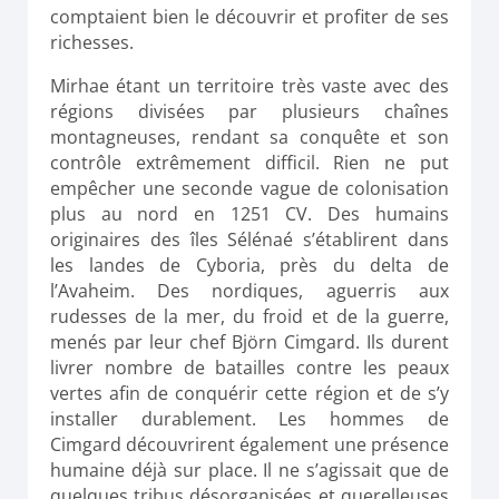
comptaient bien le découvrir et profiter de ses
richesses.
Mirhae étant un territoire très vaste avec des
régions divisées par plusieurs chaînes
montagneuses, rendant sa conquête et son
contrôle extrêmement difficil. Rien ne put
empêcher une seconde vague de colonisation
plus au nord en 1251 CV. Des humains
originaires des îles Sélénaé s’établirent dans
les landes de Cyboria, près du delta de
l’Avaheim. Des nordiques, aguerris aux
rudesses de la mer, du froid et de la guerre,
menés par leur chef Björn Cimgard. Ils durent
livrer nombre de batailles contre les peaux
vertes afin de conquérir cette région et de s’y
installer durablement. Les hommes de
Cimgard découvrirent également une présence
humaine déjà sur place. Il ne s’agissait que de
quelques tribus désorganisées et querelleuses