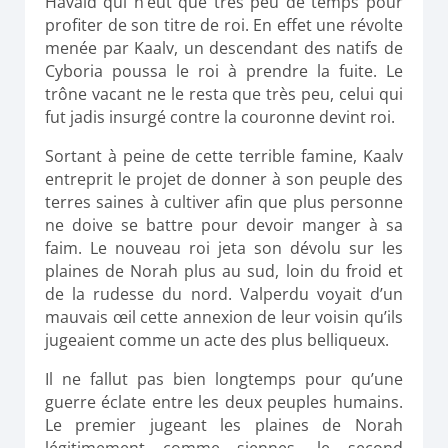
Havald qui n’eut que très peu de temps pour
profiter de son titre de roi. En effet une révolte
menée par Kaalv, un descendant des natifs de
Cyboria poussa le roi à prendre la fuite. Le
trône vacant ne le resta que très peu, celui qui
fut jadis insurgé contre la couronne devint roi.
Sortant à peine de cette terrible famine, Kaalv
entreprit le projet de donner à son peuple des
terres saines à cultiver afin que plus personne
ne doive se battre pour devoir manger à sa
faim. Le nouveau roi jeta son dévolu sur les
plaines de Norah plus au sud, loin du froid et
de la rudesse du nord. Valperdu voyait d’un
mauvais œil cette annexion de leur voisin qu’ils
jugeaient comme un acte des plus belliqueux.
Il ne fallut pas bien longtemps pour qu’une
guerre éclate entre les deux peuples humains.
Le premier jugeant les plaines de Norah