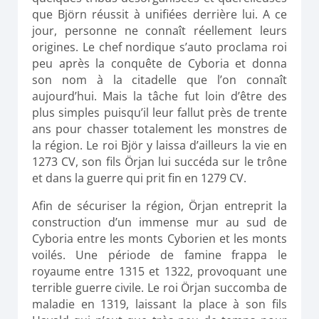
que Björn réussit à unifiées derrière lui. A ce
jour, personne ne connaît réellement leurs
origines. Le chef nordique s’auto proclama roi
peu après la conquête de Cyboria et donna
son nom à la citadelle que l’on connaît
aujourd’hui. Mais la tâche fut loin d’être des
plus simples puisqu’il leur fallut près de trente
ans pour chasser totalement les monstres de
la région. Le roi Björ y laissa d’ailleurs la vie en
1273 CV, son fils Örjan lui succéda sur le trône
et dans la guerre qui prit fin en 1279 CV.
Afin de sécuriser la région, Örjan entreprit la
construction d’un immense mur au sud de
Cyboria entre les monts Cyborien et les monts
voilés. Une période de famine frappa le
royaume entre 1315 et 1322, provoquant une
terrible guerre civile. Le roi Örjan succomba de
maladie en 1319, laissant la place à son fils