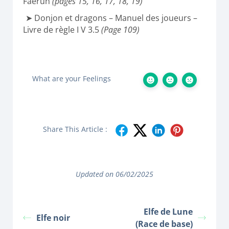
Faerun
(pages 15, 16, 17, 18, 19)
Donjon et dragons – Manuel des joueurs –
Livre de règle I V 3.5
(Page 109)
What are your Feelings
Share This Article :
Updated on 06/02/2025
Elfe de Lune
Elfe noir
(Race de base)