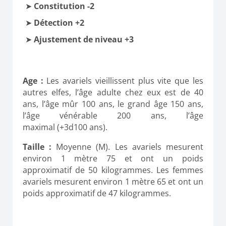
Constitution -2
Détection +2
Ajustement de niveau +3
Age :
Les
avariels
vieillissent plus vite que les
autres elfes, l’âge adulte chez eux est de 40
ans, l’âge mûr 100 ans, le grand âge 150 ans,
l’âge vénérable 200 ans, l’âge
maximal
(
+3d100
ans)
.
Taille :
Moyenne
(M)
.
Les avariels mesurent
environ 1 mètre 75 et ont un poids
approximatif de 50 kilogrammes.
Les femmes
avariels mesurent environ 1 mètre 65 et ont un
poids approximatif de 47 kilogrammes.