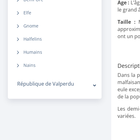
Age :
L’âg
le grand 
Elfe
Taille :
M
Gnome
approxim
ont un po
Halfelins
Humains
Descript
Nains
Dans la p
malfaisan
République de Valperdu
eule exce
de la pop
Les demi-
variées.