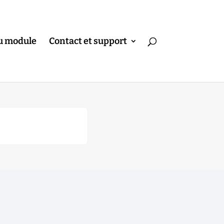
u module
Contact et support