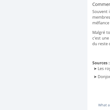
Comment 
Souvent i
membres i
méfiance 
Malgré to
c’est une
du reste 
Sources :
Les ro
Donjon
What a