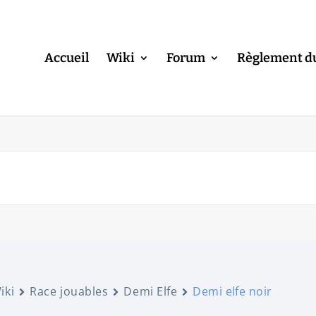
Accueil
Wiki
Forum
Règlement d
iki
Race jouables
Demi Elfe
Demi elfe noir