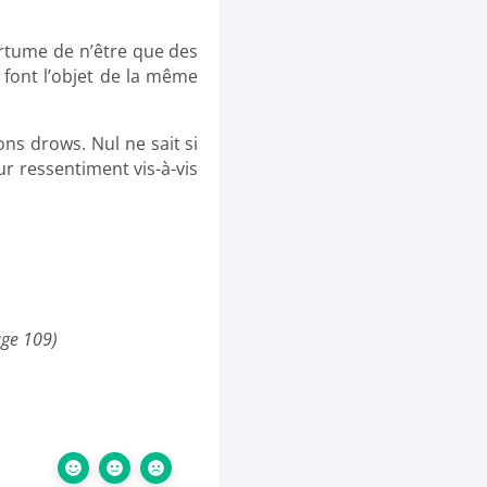
ertume de n’être que des
 font l’objet de la même
s drows. Nul ne sait si
ur ressentiment vis-à-vis
age 109)