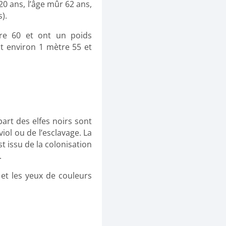
0 ans, l’âge mûr 62 ans,
).
re 60 et ont un poids
 environ 1 mètre 55 et
art des elfes noirs sont
iol ou de l’esclavage. La
t issu de la colonisation
.
et les yeux de couleurs