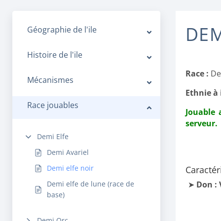
DEM
Géographie de l'ile
Histoire de l'ile
Race :
De
Mécanismes
Ethnie à 
Race jouables
Jouable 
serveur.
Demi Elfe
Demi Avariel
Demi elfe noir
Caractéri
Demi elfe de lune (race de
Don : 
base)
Demi Orc