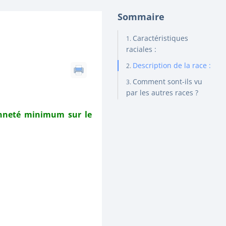
Sommaire
Caractéristiques
raciales :
Description de la race :
Comment sont-ils vu
par les autres races ?
ienneté minimum sur le