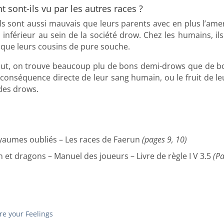
sont-ils vu par les autres races ?
ls sont aussi mauvais que leurs parents avec en plus l’am
nférieur au sein de la société drow. Chez les humains, ils
que leurs cousins de pure souche.
ut, on trouve beaucoup plu de bons demi-drows que de bon
 conséquence directe de leur sang humain, ou le fruit de le
des drows.
yaumes oubliés – Les races de Faerun
(pages 9, 10)
 et dragons – Manuel des joueurs – Livre de règle I V 3.5
(P
re your Feelings