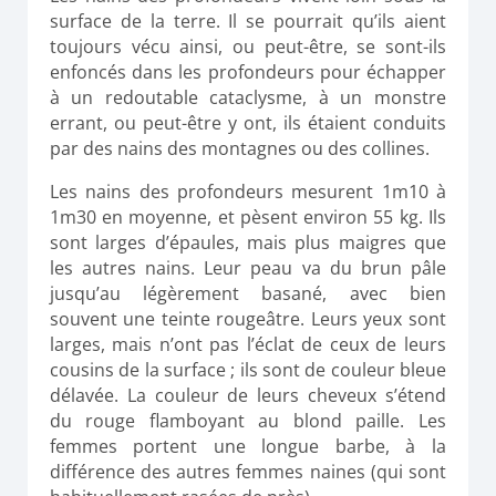
surface de la terre. Il se pourrait qu’ils aient
toujours vécu ainsi, ou peut-être, se sont-ils
enfoncés dans les profondeurs pour échapper
à un redoutable cataclysme, à un monstre
errant, ou peut-être y ont, ils étaient conduits
par des nains des montagnes ou des collines.
Les nains des profondeurs mesurent 1m10 à
1m30 en moyenne, et pèsent environ 55 kg. Ils
sont larges d’épaules, mais plus maigres que
les autres nains. Leur peau va du brun pâle
jusqu’au légèrement basané, avec bien
souvent une teinte rougeâtre. Leurs yeux sont
larges, mais n’ont pas l’éclat de ceux de leurs
cousins de la surface ; ils sont de couleur bleue
délavée. La couleur de leurs cheveux s’étend
du rouge flamboyant au blond paille. Les
femmes portent une longue barbe, à la
différence des autres femmes naines (qui sont