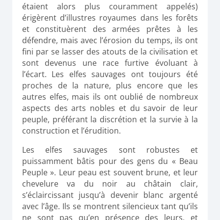
étaient alors plus couramment appelés)
érigèrent d’illustres royaumes dans les forêts
et constituèrent des armées prêtes à les
défendre, mais avec l’érosion du temps, ils ont
fini par se lasser des atouts de la civilisation et
sont devenus une race furtive évoluant à
l’écart. Les elfes sauvages ont toujours été
proches de la nature, plus encore que les
autres elfes, mais ils ont oublié de nombreux
aspects des arts nobles et du savoir de leur
peuple, préférant la discrétion et la survie à la
construction et l’érudition.
Les elfes sauvages sont robustes et
puissamment bâtis pour des gens du « Beau
Peuple ». Leur peau est souvent brune, et leur
chevelure va du noir au châtain clair,
s’éclaircissant jusqu’à devenir blanc argenté
avec l’âge. Ils se montrent silencieux tant qu’ils
ne sont pas qu’en présence des leurs, et