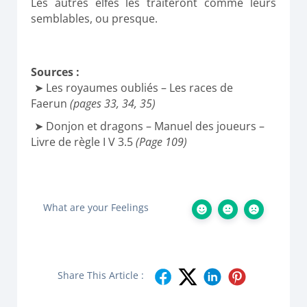
Les autres elfes les traiteront comme leurs
semblables, ou presque.
Sources :
Les royaumes oubliés – Les races de
Faerun
(pages 33, 34, 35)
Donjon et dragons – Manuel des joueurs –
Livre de règle I V 3.5
(Page 109)
What are your Feelings
Share This Article :