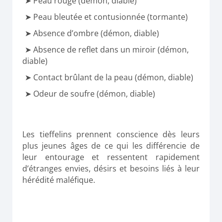
Peau rouge (démon, diable)
Peau bleutée et contusionnée (tormante)
Absence d’ombre (démon, diable)
Absence de reflet dans un miroir (démon,
diable)
Contact brûlant de la peau (démon, diable)
Odeur de soufre (démon, diable)
Les
tieffelins
prennent conscience
dès
leurs
plus jeunes âges de ce qui les différencie de
leur entourage et ressentent rapidement
d’étranges envies, désirs et besoins liés à leur
hérédité maléfique.