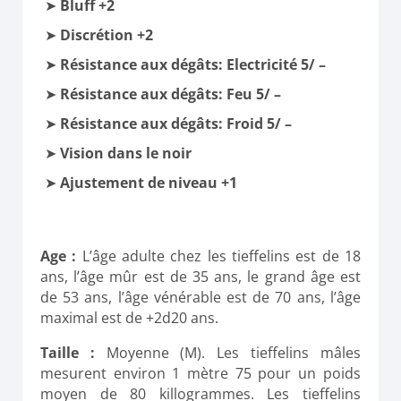
Bluff +2
Discrétion +2
Résistance aux dégâts: Electricité 5/ –
Résistance aux dégâts: Feu 5/ –
Résistance aux dégâts: Froid 5/ –
Vision dans le noir
Ajustement de niveau +1
Age :
L’âge adulte chez les tieffelins est de 18
ans, l’âge mûr est de 35 ans, le grand âge est
de 53 ans, l’âge vénérable est de 70 ans, l’âge
maximal est de +2d20 ans.
Taille :
Moyenne
(M)
.
Les tieffelins mâles
mesurent environ 1 mètre 75 pour un poids
moyen de 80 killogrammes. Les tieffelins