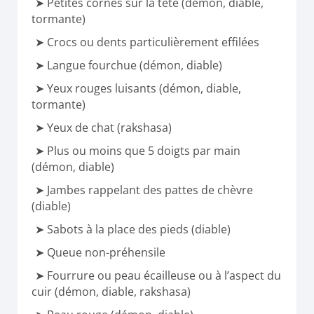
Petites cornes sur la tête (démon, diable,
tormante)
Crocs ou dents particulièrement effilées
Langue fourchue (démon, diable)
Yeux rouges luisants (démon, diable,
tormante)
Yeux de chat (rakshasa)
Plus ou moins que 5 doigts par main
(démon, diable)
Jambes rappelant des pattes de chèvre
(diable)
Sabots à la place des pieds (diable)
Queue non-préhensile
Fourrure ou peau écailleuse ou à l’aspect du
cuir (démon, diable, rakshasa)