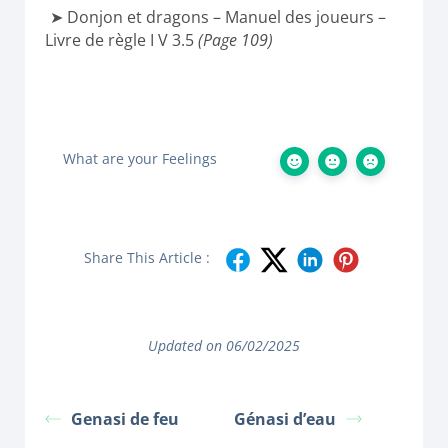
Donjon et dragons – Manuel des joueurs –
Livre de règle I V 3.5
(Page 109)
What are your Feelings
Share This Article :
Updated on 06/02/2025
Genasi de feu
Génasi d’eau