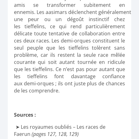
amis se transformer subitement en
ennemis.
Les
aasimars
déclenchent généralement
une peur ou un dégoût instinctif chez
les
tieffelins
, ce qui rend particulièrement
délicate toute tentative de collaboration entre
ces deux races.
Les demi-orques constituent le
seul peuple que les
tieffelins
tolèrent sans
problème, car ils restent la seule race mêlée
courante qui soit autant tournée en ridicule
que les
tieffelins
.
Ce n’est pas pour autant que
les
tieffelins
font davantage confiance
aux demi-orques ;
ils ont juste plus de chances
de les comprendre.
Sources :
Les royaumes oubliés – Les races de
Faerun
(pages 127, 128, 129)