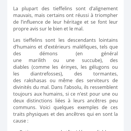
La plupart des tieffelins sont d’alignement
mauvais, mais certains ont réussi à triompher
de l’influence de leur héritage et se font leur
propre avis sur le bien et le mal.
Les
tieffelins
sont les descendants lointains
d’humains et d’extérieurs maléfiques, tels que
des démons
(en général
une
marilith
ou
une
succube)
, des
diables
(comme les
érinyes
, les
gélugons
ou
les
diantrefosses
)
, des
tormantes
,
des
rakshasas
ou même des serviteurs de
divinités du mal.
Dans l’absolu, ils ressemblent
toujours aux humains, si ce n’est pour une ou
deux distinctions liées à leurs ancêtres peu
communs.
Voici quelques exemples de ces
traits physiques et des ancêtres qui en sont la
cause :