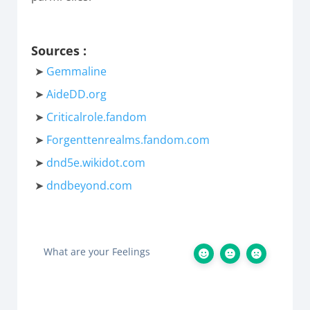
Sources :
Gemmaline
AideDD.org
Criticalrole.fandom
Forgenttenrealms.fandom.com
dnd5e.wikidot.com
dndbeyond.com
What are your Feelings