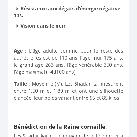
Résistance aux dégats d’énergie négative
10/-
Vision dans le noir
Age :
L’âge adulte comme pour le reste des
autres elfes est de 110 ans, l’âge mûr 175 ans,
le grand âge 263 ans, l’âge vénérable 350 ans,
l’âge maximal (+4d100 ans).
Taille :
Moyenne
(M). Les Shadar-kai mesurent
entre 1,50 m et 1,80 m et ont une silhouette
élancée, leur poids variant entre 55 et 85 kilos.
Bénédiction de la Reine corneille
.
Les Shadar-kai ont le pouvoir de se téléporter à